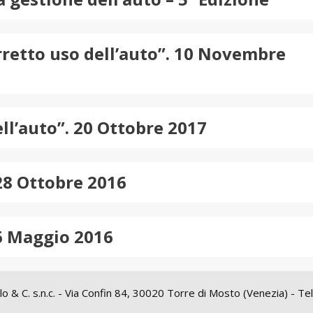
orretto uso dell’auto”. 10 Novembre
ell’auto”. 20 Ottobre 2017
 28 Ottobre 2016
 6 Maggio 2016
aolo & C. s.n.c. - Via Confin 84, 30020 Torre di Mosto (Venezia) - 