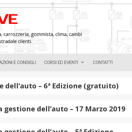
AVE
, carrozzeria, gommista, clima, cambi
tradale clienti.
ZIONI E CONSIGLI
CORSI ED EVENTI
CONTATTI
 dell’auto – 6ª Edizione (gratuito)
a gestione dell’auto – 17 Marzo 2019
a gestione dell’auto – 5ª Edizione