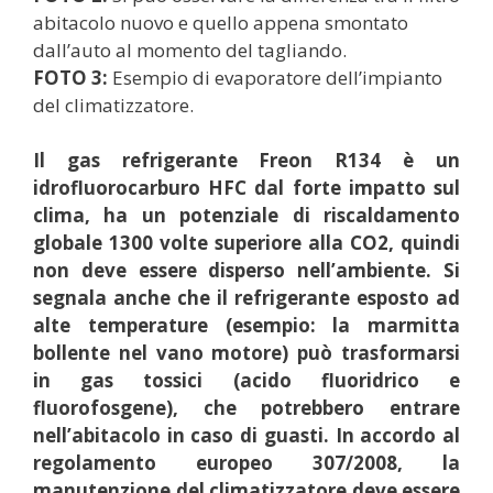
abitacolo nuovo e quello appena smontato
dall’auto al momento del tagliando.
FOTO 3:
Esempio di evaporatore dell’impianto
del climatizzatore.
Il gas refrigerante Freon R134 è un
idrofluorocarburo HFC dal forte impatto sul
clima, ha un potenziale di riscaldamento
globale 1300 volte superiore alla CO2, quindi
non deve essere disperso nell’ambiente. Si
segnala anche che il refrigerante esposto ad
alte temperature (esempio: la marmitta
bollente nel vano motore) può trasformarsi
in gas tossici (acido fluoridrico e
fluorofosgene), che potrebbero entrare
nell’abitacolo in caso di guasti. In accordo al
regolamento europeo 307/2008, la
manutenzione del climatizzatore deve essere