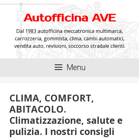
Skip
to
Autofficina AVE
content
Dal 1983 autofficina meccatronica multimarca,
carrozzeria, gommista, clima, cambi automatici,
vendita auto, revisioni, soccorso stradale clienti.
Menu
CLIMA, COMFORT,
ABITACOLO.
Climatizzazione, salute e
pulizia. I nostri consigli