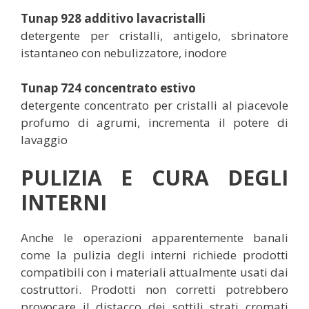
Tunap 928 additivo lavacristalli
detergente per cristalli, antigelo, sbrinatore
istantaneo con nebulizzatore, inodore
Tunap 724 concentrato estivo
detergente concentrato per cristalli al piacevole
profumo di agrumi, incrementa il potere di
lavaggio
PULIZIA E CURA DEGLI
INTERNI
Anche le operazioni apparentemente banali
come la pulizia degli interni richiede prodotti
compatibili con i materiali attualmente usati dai
costruttori. Prodotti non corretti potrebbero
provocare il distacco dei sottili strati cromati