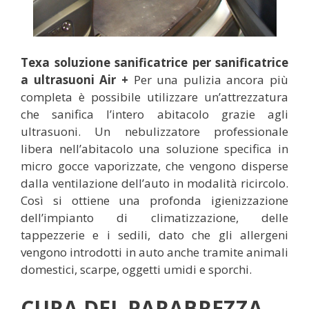
Texa soluzione sanificatrice per sanificatrice
a ultrasuoni Air +
Per una pulizia ancora più
completa è possibile utilizzare un’attrezzatura
che sanifica l’intero abitacolo grazie agli
ultrasuoni. Un nebulizzatore professionale
libera nell’abitacolo una soluzione specifica in
micro gocce vaporizzate, che vengono disperse
dalla ventilazione dell’auto in modalità ricircolo.
Così si ottiene una profonda igienizzazione
dell’impianto di climatizzazione, delle
tappezzerie e i sedili, dato che gli allergeni
vengono introdotti in auto anche tramite animali
domestici, scarpe, oggetti umidi e sporchi.
CURA DEL PARABREZZA